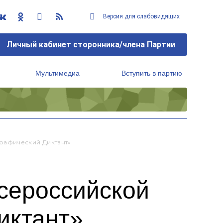
Версия для слабовидящих
Личный кабинет сторонника/члена Партии
Мультимедиа
Вступить в партию
Региональный исполнительный комитет
рафический Диктант»
Всероссийской
иктант»