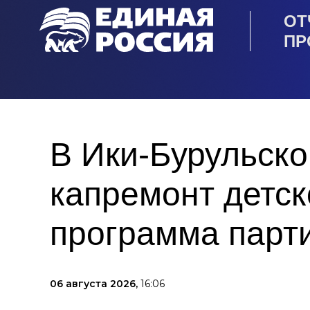
ОТ
ПР
В Ики‑Бурульско
капремонт детск
программа парт
06 августа 2026,
16:06