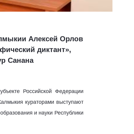
лмыкии Алексей Орлов
фический диктант»,
ур Санана
убъекте Российской Федерации
 Калмыкия кураторами выступают
образования и науки Республики