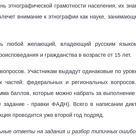
ень этнографической грамотности населения, их зн
ивлечет внимание к этнографии как науке, занимающ
ть любой желающий, владеющий русским языком
оисповедания и гражданства в возрасте от 15 лет.
0 вопросов. Участникам выдадут одинаковые по уров
ух частей: федеральных и региональных вопросов
ма баллов, которые можно набрать за выполнение в
 задание - правки ФАДН). Всего в написании дикт
кция проводится уже второй год подряд.
ные ответы на задания и разбор типичных ошибо