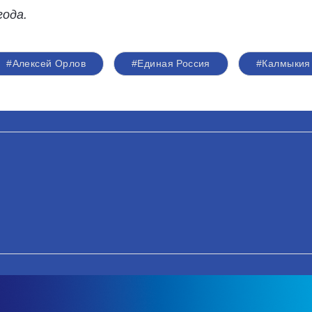
года.
#Алексей Орлов
#Единая Россия
#Калмыкия