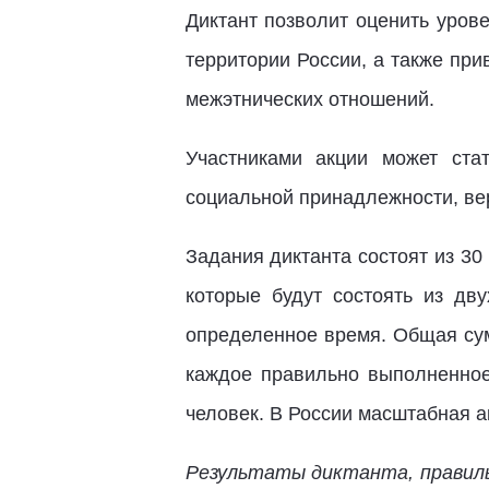
Диктант позволит оценить уров
территории России, а также пр
межэтнических отношений.
Участниками акции может ста
социальной принадлежности, вер
Задания диктанта состоят из 3
которые будут состоять из дв
определенное время. Общая сум
каждое правильно выполненное
человек. В России масштабная а
Результаты диктанта, правиль