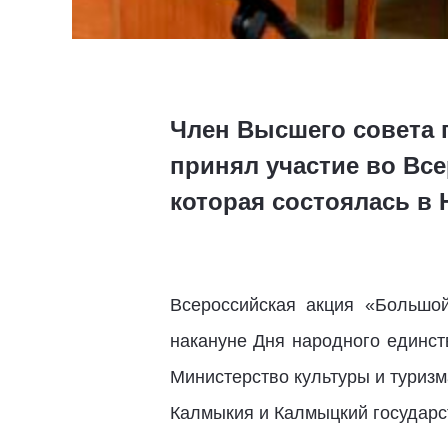
Член Высшего совета
принял участие во Вс
которая состоялась в
Всероссийская акция «Большо
накануне Дня народного единст
Министерство культуры и туриз
Калмыкия и Калмыцкий государс