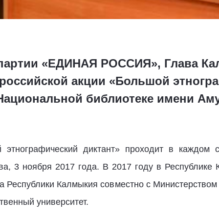
 партии «ЕДИНАЯ РОССИЯ», Глава Ка
ероссийской акции «Большой этногра
 Национальной библиотеке имени Ам
й этнографический диктант» проходит в каждом с
ва, 3 ноября 2017 года. В 2017 году в Республике
ма Республики Калмыкия совместно с Министерством 
твенный университет.