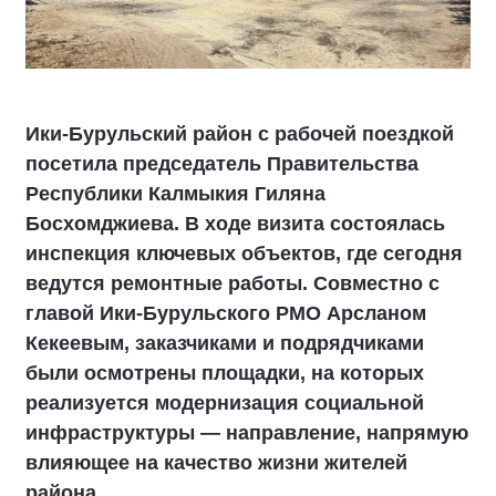
Ики‑Бурульский район с рабочей поездкой
посетила председатель Правительства
Республики Калмыкия Гиляна
Босхомджиева. В ходе визита состоялась
инспекция ключевых объектов, где сегодня
ведутся ремонтные работы. Совместно с
главой Ики‑Бурульского РМО Арсланом
Кекеевым, заказчиками и подрядчиками
были осмотрены площадки, на которых
реализуется модернизация социальной
инфраструктуры — направление, напрямую
влияющее на качество жизни жителей
района