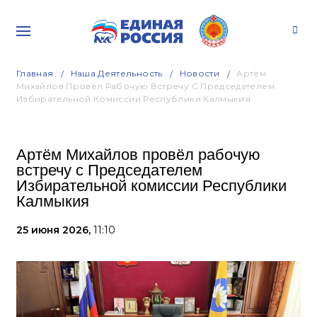
Главная
Наша Деятельность
Новости
Артём
Михайлов Провёл Рабочую Встречу С Председателем
Избирательной Комиссии Республики Калмыкия
Артём Михайлов провёл рабочую
встречу с Председателем
Избирательной комиссии Республики
Калмыкия
25 июня 2026,
11:10