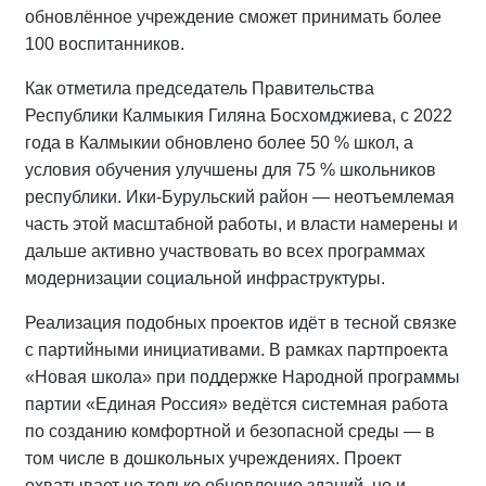
обновлённое учреждение сможет принимать более
100 воспитанников.
Как отметила председатель Правительства
Республики Калмыкия Гиляна Босхомджиева, с 2022
года в Калмыкии обновлено более 50 % школ, а
условия обучения улучшены для 75 % школьников
республики. Ики‑Бурульский район — неотъемлемая
часть этой масштабной работы, и власти намерены и
дальше активно участвовать во всех программах
модернизации социальной инфраструктуры.
Реализация подобных проектов идёт в тесной связке
с партийными инициативами. В рамках партпроекта
«Новая школа» при поддержке Народной программы
партии «Единая Россия» ведётся системная работа
по созданию комфортной и безопасной среды — в
том числе в дошкольных учреждениях. Проект
охватывает не только обновление зданий, но и