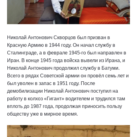
Николай Антонович Скворцов был призван в
Красную Армию в 1944 году. Он начал службу в
Сталинграде, а в феврале 1945‑го был направлен в
Иран. В конце 1945 года войска вывели из Ирана, и
Николай Антонович продолжил службу в Батуми.
Всего в рядах Советской армии он провёл семь лет и
был уволен в запас в 1951 году. После
демобилизации Николай Антонович поступил на
работу в колхоз «Гигант» водителем и трудился там
вплоть до 1987 года, продолжая приносить пользу
обществу уже в мирное время.