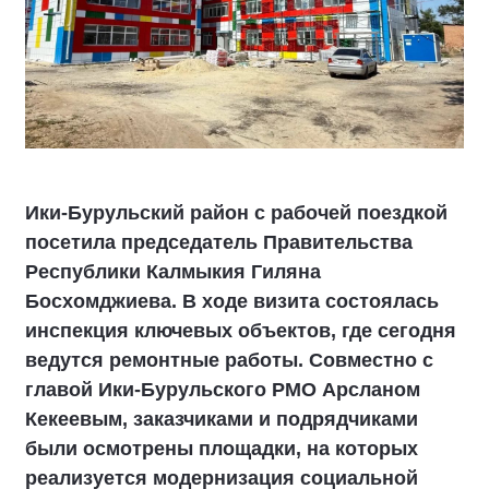
Ики‑Бурульский район с рабочей поездкой
посетила председатель Правительства
Республики Калмыкия Гиляна
Босхомджиева. В ходе визита состоялась
инспекция ключевых объектов, где сегодня
ведутся ремонтные работы. Совместно с
главой Ики‑Бурульского РМО Арсланом
Кекеевым, заказчиками и подрядчиками
были осмотрены площадки, на которых
реализуется модернизация социальной