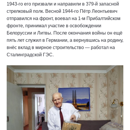
1943‑го его призвали и направили в 379‑й запасной
стрелковый полк. Весной 1944‑го Пётр Леонтьевич
отправился на фронт, воевал на 1‑м Прибалтийском
фронте, принимал участие в освобождении
Белоруссии и Литвы. После окончания войны он ещё
пять лет служил в Германии, а вернувшись на родину,
внёс вклад в мирное строительство — работал на
Сталинградской ГЭС.