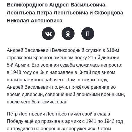
Великородного Андрея Васильевича,
Леонтьева Петра Леонтьевича и Скворцова
Николая Антоновича
Андрей Васильевич Великородный служил в 618‑м
стрелковом Краснознамённом полку 215‑й дивизии
5‑й Армии. Его военная судьба сложилась непросто:
в 1948 году он был направлен в Китай под видом
вольнонаёмного рабочего. Там, в том же году,
Андрей Васильевич получил тяжёлое ранение во
время диверсии, совершённой японскими военными,
после чего был комиссован.
Пётр Леонтьевич Леонтьев начал свой вклад в
Победу ещё до призыва в армию: с 1941 по 1943 год
он трудился на оборонных сооружениях. Летом