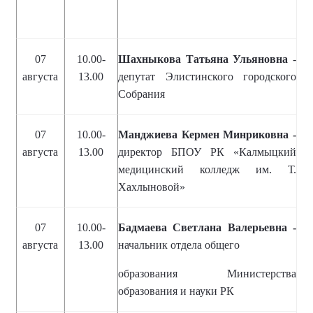
07
10.00-
Шахныкова Татьяна Ульяновна
-
августа
13.00
депутат Элистинского городского
Собрания
07
10.00-
Манджиева Кермен Минриковна -
августа
13.00
директор БПОУ РК «Калмыцкий
медицинский колледж им. Т.
Хахлыновой»
07
10.00-
Бадмаева Светлана Валерьевна -
августа
13.00
начальник отдела общего
образования Министерства
образования и науки РК