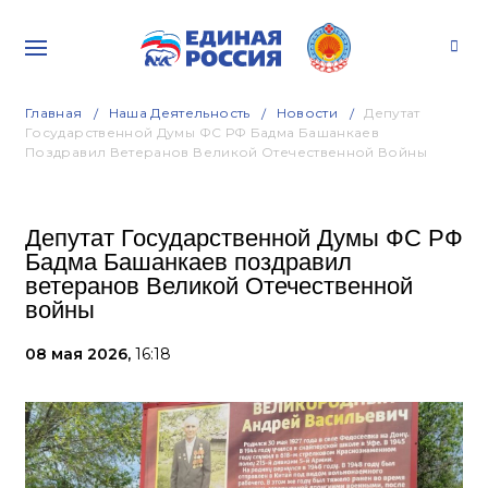
Главная
Наша Деятельность
Новости
Депутат
Государственной Думы ФС РФ Бадма Башанкаев
Поздравил Ветеранов Великой Отечественной Войны
Депутат Государственной Думы ФС РФ
Бадма Башанкаев поздравил
ветеранов Великой Отечественной
войны
08 мая 2026,
16:18