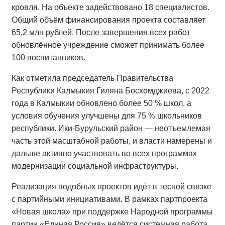
кровля. На объекте задействовано 18 специалистов.
Общий объём финансирования проекта составляет
65,2 млн рублей. После завершения всех работ
обновлённое учреждение сможет принимать более
100 воспитанников.
Как отметила председатель Правительства
Республики Калмыкия Гиляна Босхомджиева, с 2022
года в Калмыкии обновлено более 50 % школ, а
условия обучения улучшены для 75 % школьников
республики. Ики‑Бурульский район — неотъемлемая
часть этой масштабной работы, и власти намерены и
дальше активно участвовать во всех программах
модернизации социальной инфраструктуры.
Реализация подобных проектов идёт в тесной связке
с партийными инициативами. В рамках партпроекта
«Новая школа» при поддержке Народной программы
партии «Единая Россия» ведётся системная работа