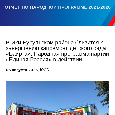
ОТЧЕТ ПО НАРОДНОЙ ПРОГРАММЕ 2021-2026
В Ики‑Бурульском районе близится к
завершению капремонт детского сада
«Байрта»: Народная программа партии
«Единая Россия» в действии
06 августа 2026,
16:06