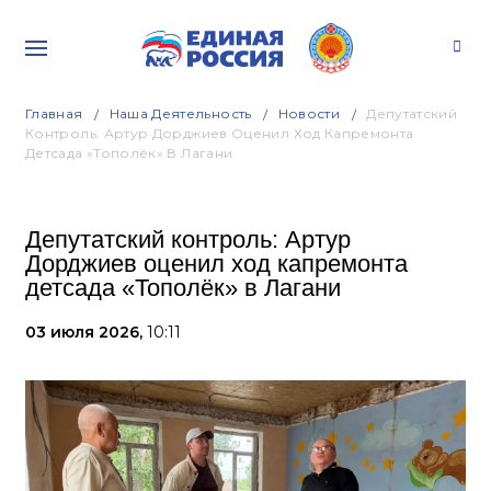
Главная
Наша Деятельность
Новости
Депутатский
Контроль: Артур Дорджиев Оценил Ход Капремонта
Детсада «Тополёк» В Лагани
Депутатский контроль: Артур
Дорджиев оценил ход капремонта
детсада «Тополёк» в Лагани
03 июля 2026,
10:11