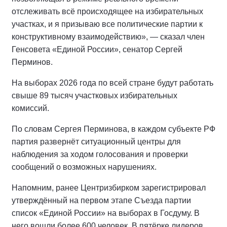
отслеживать всё происходящее на избирательных
участках, и я призываю все политические партии к
конструктивному взаимодействию», — сказал член
Генсовета «Единой России», сенатор Сергей
Перминов.
На выборах 2026 года по всей стране будут работать
свыше 89 тысяч участковых избирательных
комиссий.
По словам Сергея Перминова, в каждом субъекте РФ
партия развернёт ситуационный центры для
наблюдения за ходом голосования и проверки
сообщений о возможных нарушениях.
Напомним, ранее Центризбирком зарегистрировал
утверждённый на первом этапе Съезда партии
список «Единой России» на выборах в Госдуму. В
него вошли более 600 человек. В пятёрке лидеров