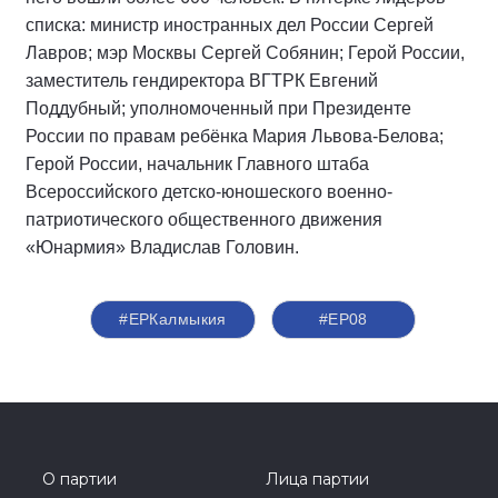
списка: министр иностранных дел России Сергей
Лавров; мэр Москвы Сергей Собянин; Герой России,
заместитель гендиректора ВГТРК Евгений
Поддубный; уполномоченный при Президенте
России по правам ребёнка Мария Львова-Белова;
Герой России, начальник Главного штаба
Всероссийского детско-юношеского военно-
патриотического общественного движения
«Юнармия» Владислав Головин.
#ЕРКалмыкия
#ЕР08
О партии
Лица партии