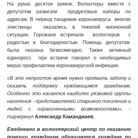
На руках десяток заявок. Волонтеры вместе с
депутатом развезли продуктовые наборы по
адресам. В период пандемии коронавируса многие
элистинцы оказались в тяжелой жизненной
ситуации. Горожане встречали волонтеров с
радостью и благодарностью. Помощь депутатом
была оказана безвозмездно. Также активный
единоросс при встрече говорил о необходимых
мерах профилактики коронавирусной инфекции.
«В это непростое время нужно проявить заботу и
оказать поддержку нуждающимся гражданам.
Особенно это касается наиболее уязвимой группы
населения - представителей старшего поколения и
людей с ограниченными возможностями»,
-
подчеркнул
Александр Каманджаев.
Ежедневно в волонтерский центр по оказанию
помощи гражданам обращаются граждане по