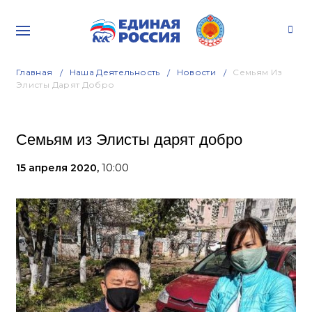
Главная
Наша Деятельность
Новости
Семьям Из
Элисты Дарят Добро
Семьям из Элисты дарят добро
15 апреля 2020,
10:00