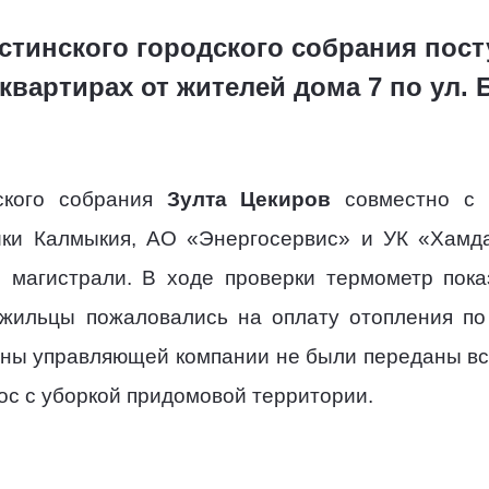
истинского городского собрания пос
квартирах от жителей дома 7 по ул.
дского собрания
Зулта Цекиров
совместно с и
ки Калмыкия, АО «Энергосервис» и УК «Хамд
 магистрали.
В ходе проверки термометр пока
жильцы пожаловались на оплату отопления по 
ены управляющей компании не были переданы вс
ос с уборкой придомовой территории.