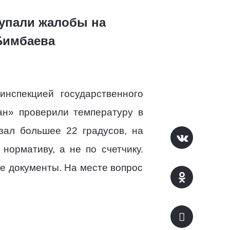
тупали жалобы на
 Бимбаева
нспекцией государственного
ан» проверили температуру в
зал большее 22 градусов, на
нормативу, а не по счетчику.
е документы. На месте вопрос