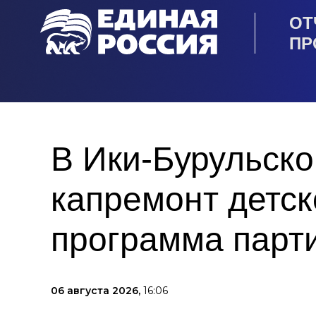
ОТ
ПР
В Ики‑Бурульско
капремонт детск
программа парт
06 августа 2026,
16:06