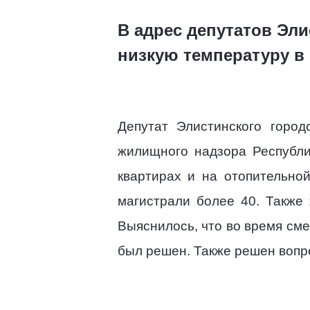
В адрес депутатов Эл
низкую температуру в 
Депутат Элистинского горо
жилищного надзора Республи
квартирах и на отопительной
магистрали более 40. Также 
Выяснилось, что во время см
был решен. Также решен вопр