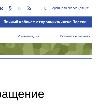
Версия для слабовидящих
Личный кабинет сторонника/члена Партии
Мультимедиа
Вступить в партию
Региональный исполнительный комитет
бращение