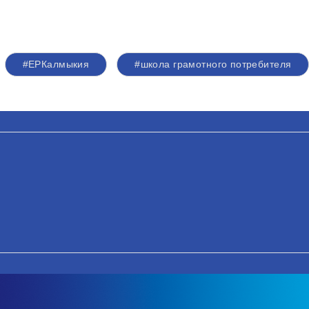
#ЕРКалмыкия
#школа грамотного потребителя