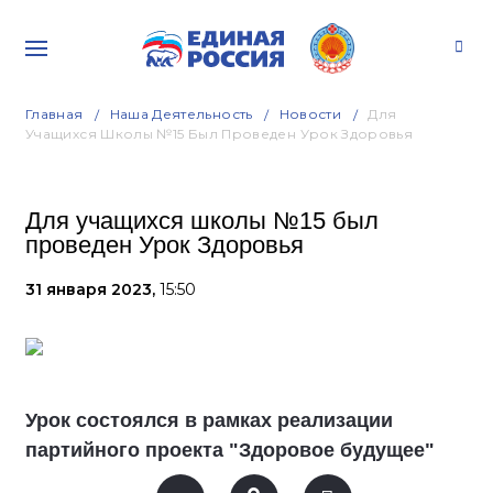
Главная
Наша Деятельность
Новости
Для
Учащихся Школы №15 Был Проведен Урок Здоровья
Для учащихся школы №15 был
проведен Урок Здоровья
31 января 2023,
15:50
Урок состоялся в рамках реализации
партийного проекта "Здоровое будущее"