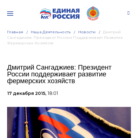
Главная
Наша Деятельность
Новости
Дмитрий
Сангаджиев: Президент России Поддерживает Развитие
Фермерских Хозяйств
Дмитрий Сангаджиев: Президент
России поддерживает развитие
фермерских хозяйств
17 декабря 2015,
18:01