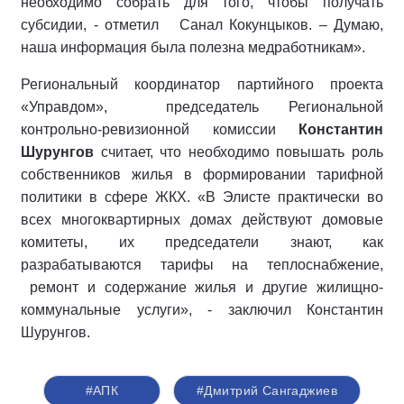
необходимо собрать для того, чтобы получать
субсидии, - отметил Санал Кокунцыков. – Думаю,
наша информация была полезна медработникам».
Региональный координатор партийного проекта
«Управдом», председатель Региональной
контрольно-ревизионной комиссии
Константин
Шурунгов
считает, что необходимо повышать роль
собственников жилья в формировании тарифной
политики в сфере ЖКХ. «В Элисте практически во
всех многоквартирных домах действуют домовые
комитеты, их председатели знают, как
разрабатываются тарифы на теплоснабжение,
ремонт и содержание жилья и другие жилищно-
коммунальные услуги», - заключил Константин
Шурунгов.
#АПК
#Дмитрий Сангаджиев