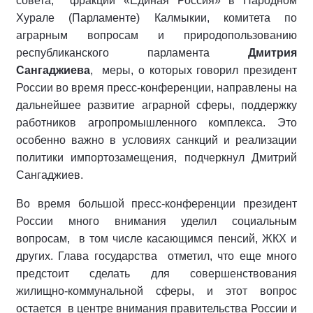
совета, фракции «Единая Россия» в Народном
Хурале (Парламенте) Калмыкии, комитета по
аграрным вопросам и природопользованию
республиканского парламента
Дмитрия
Сангаджиева
, меры, о которых говорил президент
России во время пресс-конференции, направлены на
дальнейшее развитие аграрной сферы, поддержку
работников агропромышленного комплекса. Это
особенно важно в условиях санкций и реализации
политики импортозамещения, подчеркнул Дмитрий
Сангаджиев.
Во время большой пресс-конференции президент
России много внимания уделил социальным
вопросам, в том числе касающимся пенсий, ЖКХ и
других. Глава государства отметил, что еще много
предстоит сделать для совершенствования
жилищно-коммунальной сферы, и этот вопрос
остается в центре внимания правительства России и