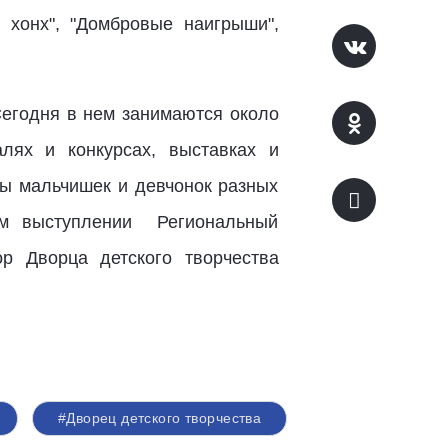
н хонх", "Домбровые наигрыши",
Сегодня в нем занимаются около
лях и конкурсах, выставках и
бы мальчишек и девчонок разных
оем выступлении Региональный
р Дворца детского творчества
#Дворец детского творчества