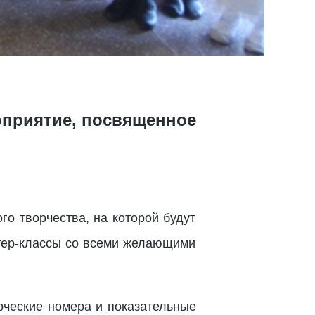
оприятие, посвященное
го творчества, на которой будут
стер-классы со всеми желающими
рческие номера и показательные