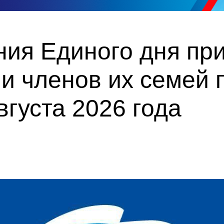
ния Единого дня пр
и членов их семей 
вгуста 2026 года