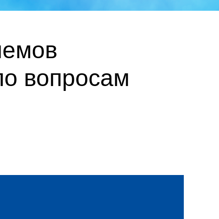
иемов
по вопросам