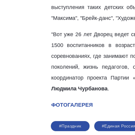
выступления таких детских объ
"Максима", "Брейк-данс", "Худож
"Вот уже 26 лет Дворец ведет 
1500 воспитанников в возрас
соревнованиях, где занимают п
поколений, жизнь педагогов,
координатор проекта Партии 
Людмила Чурбанова
.
ФОТОГАЛЕРЕЯ
#Праздник
#Единая Росси