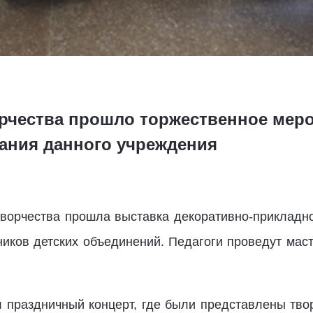
орчества прошло торжественное мер
вания данного учреждения
творчества прошла выставка декоративно-прикладно
иков детских объединений. Педагоги проведут ма
 праздничный концерт, где были представлены тво