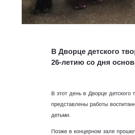
В Дворце детского тв
26-летию со дня осно
В этот день в Дворце детского 
представлены работы воспитанн
детьми.
Позже в концерном зале прошел