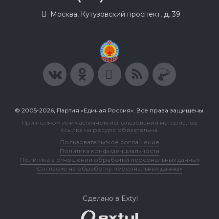
Москва, Кутузовский проспект, д. 39
© 2005-2026, Партия «Единая Россия». Все права защищены.
При полном или частичном использовании материалов
ссылка на ресурс обязательна.
Пользовательское соглашение
Политика конфиденциальности
Политика в отношении обработки персональных данных
Согласие на обработку персональных данных
Сделано в Extyl