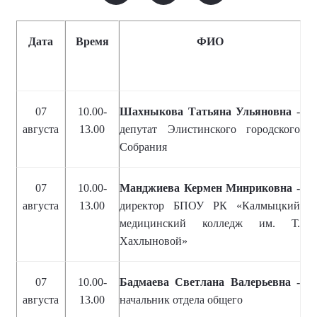
Дата
Время
ФИО
07
10.00-
Шахныкова Татьяна Ульяновна
-
августа
13.00
депутат Элистинского городского
Собрания
07
10.00-
Манджиева Кермен Минриковна -
августа
13.00
директор БПОУ РК «Калмыцкий
медицинский колледж им. Т.
Хахлыновой»
07
10.00-
Бадмаева Светлана Валерьевна -
августа
13.00
начальник отдела общего