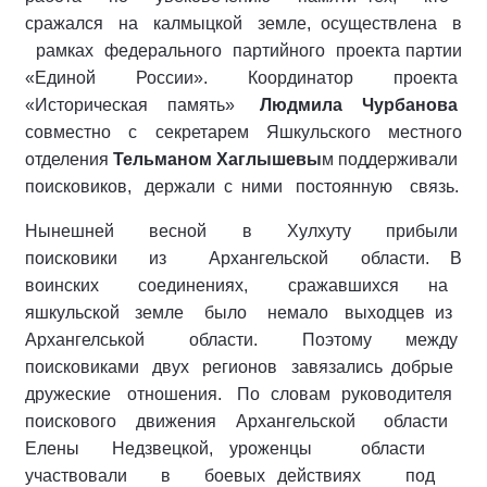
сражался на калмыцкой земле, осуществлена в
рамках федерального партийного проекта партии
«Единой России». Координатор проекта
«Историческая память»
Людмила Чурбанова
совместно с секретарем Яшкульского местного
отделения
Тельманом Хаглышевы
м поддерживали
поисковиков, держали с ними постоянную связь.
Нынешней весной в Хулхуту прибыли
поисковики из Архангельской области. В
воинских соединениях, сражавшихся на
яшкульской земле было немало выходцев из
Архангелськой области. Поэтому между
поисковиками двух регионов завязались добрые
дружеские отношения. По словам руководителя
поискового движения Архангельской области
Елены Недзвецкой, уроженцы области
участвовали в боевых действиях под