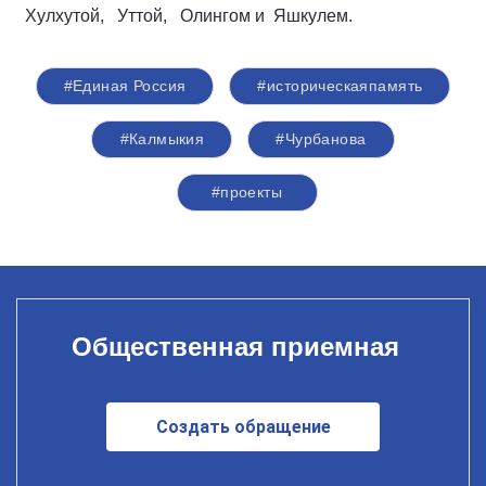
Хулхутой, Уттой, Олингом и Яшкулем.
#Единая Россия
#историческаяпамять
#Калмыкия
#Чурбанова
#проекты
Общественная приемная
Создать обращение