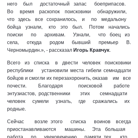
него был достаточный запас боеприпасов.
Во время раскопок поисковики обнаружили,
что здесь все сохранилось, и по медальону
бойца узнали, кто это был. Потом начались
поиски по архивам. Узнали, что боец из
села, откуда родом бывший премьер В.
Черномырдин.», - рассказал
Игорь Кравчук
.
Всего из списка в двести человек поисковики
республики установили места гибели семнадцати
бойцов и смогли их перезахоронить, оказав им все
почести. Благодаря поисковой работе
энтузиастов, родственники этих семнадцати
человек сумели узнать, где сражались их
родные.
Сейчас возле этого списка воинов всегда
приостанавливаются машины. Эта большая
работа по увековечению памяти тех, кто