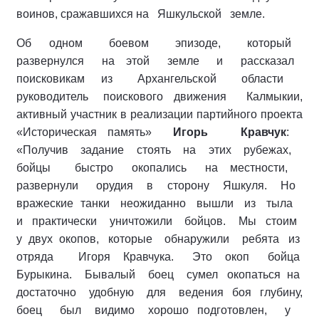
воинов, сражавшихся на Яшкульской земле.
Об одном боевом эпизоде, который
развернулся на этой земле и рассказал
поисковикам из Архангельской области
руководитель поискового движения Калмыкии,
активный участник в реализации партийного проекта
«Историческая память»
Игорь Кравчук
:
«Получив задание стоять на этих рубежах,
бойцы быстро окопались на местности,
развернули орудия в сторону Яшкуля. Но
вражеские танки неожиданно вышли из тыла
и практически уничтожили бойцов. Мы стоим
у двух окопов, которые обнаружили ребята из
отряда Игоря Кравчука. Это окоп бойца
Бурыкина. Бывалый боец сумел окопаться на
достаточно удобную для ведения боя глубину,
боец был видимо хорошо подготовлен, у