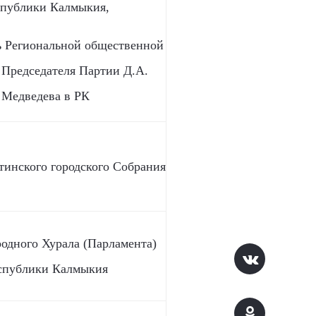
спублики Калмыкия,
ь Региональной общественной
Председателя Партии Д.А.
Медведева в РК
тинского городского Собрания
родного Хурала (Парламента)
спублики Калмыкия