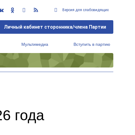
Версия для слабовидящих
Личный кабинет сторонника/члена Партии
Мультимедиа
Вступить в партию
Региональный исполнительный комитет
6 года