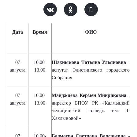
Дата
Время
ФИО
07
10.00-
Шахныкова Татьяна Ульяновна
-
августа
13.00
депутат Элистинского городского
Собрания
07
10.00-
Манджиева Кермен Минриковна -
августа
13.00
директор БПОУ РК «Калмыцкий
медицинский колледж им. Т.
Хахлыновой»
07
10.00-
Бадмаева Светлана Валерьевна -