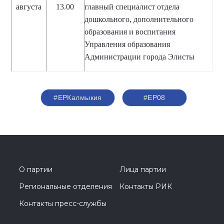
августа
13.00
главный специалист отдела
дошкольного, дополнительного
образования и воспитания
Управления образования
Администрации города Элисты
#ЕРКалмыкия
#ЕР08
О партии
Лица партии
Региональные отделения
Контакты РИК
Контакты пресс-службы