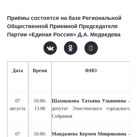
Приёмы состоятся на базе Региональной
Общественной Приемной Председателя
Партии «Единая Россия» Д.А. Медведева
Дата
Время
ФИО
07
10.00-
Шахныкова Татьяна Ульяновна
-
августа
13.00
депутат Элистинского городского
Собрания
07
10.00-
Манджиева Кермен Минриковна -