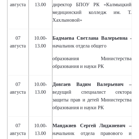
августа
13.00
директор БПОУ РК «Калмыцкий
медицинский колледж им. Т.
Хахлыновой»
07
10.00-
Бадмаева Светлана Валерьевна -
августа
13.00
начальник отдела общего
образования Министерства
образования и науки РК
07
10.00-
Довгаев Вадим Валерьевич –
августа
13.00
ведущий специалист сектора
защиты прав и детей Министерства
образования и науки РК
07
10.00-
Манджиев Сергей Лиджиевич –
августа
13.00
начальник отдела правового и