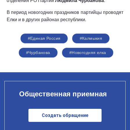
отделения РО Партии
Людмила Чурбанова
.
В период новогодних праздников партийцы проводят
Елки и в других районах республики.
#Единая Россия
#Калмыкия
#Чурбанова
#Новогодняя елка
Общественная приемная
Создать обращение