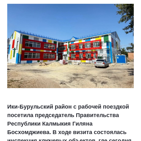
Ики‑Бурульский район с рабочей поездкой
посетила председатель Правительства
Республики Калмыкия Гиляна
Босхомджиева. В ходе визита состоялась
инспекция ключевых объектов, где сегодня