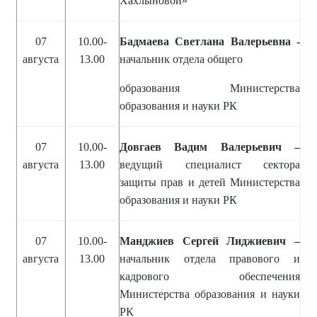
Хахлыновой»
07
10.00-
Бадмаева Светлана Валерьевна -
августа
13.00
начальник отдела общего
образования Министерства
образования и науки РК
07
10.00-
Довгаев Вадим Валерьевич –
августа
13.00
ведущий специалист сектора
защиты прав и детей Министерства
образования и науки РК
07
10.00-
Манджиев Сергей Лиджиевич –
августа
13.00
начальник отдела правового и
кадрового обеспечения
Министерства образования и науки
РК