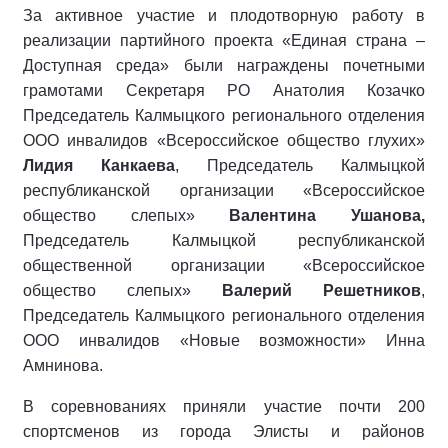
За активное участие и плодотворную работу в
реализации партийного проекта «Единая страна –
Доступная среда» были награждены почетными
грамотами Секретаря РО Анатолия Козачко
Председатель Калмыцкого регионального отделения
ООО инвалидов «Всероссийское общество глухих»
Лидия Канкаева
, Председатель Калмыцкой
республиканской организации «Всероссийское
общество слепых»
Валентина Ушанова,
Председатель Калмыцкой республиканской
общественной организации «Всероссийское
общество слепых»
Валерий Решетников
,
Председатель Калмыцкого регионального отделения
ООО инвалидов «Новые возможности» Инна
Амнинова.
В соревнованиях приняли участие почти 200
спортсменов из города Элисты и районов