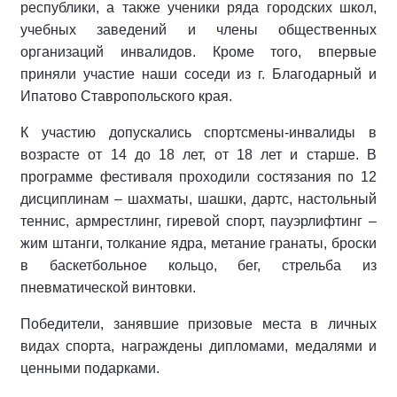
республики, а также ученики ряда городских школ,
учебных заведений и члены общественных
организаций инвалидов. Кроме того, впервые
приняли участие наши соседи из г. Благодарный и
Ипатово Ставропольского края.
К участию допускались спортсмены-инвалиды в
возрасте от 14 до 18 лет, от 18 лет и старше. В
программе фестиваля проходили состязания по 12
дисциплинам – шахматы, шашки, дартс, настольный
теннис, армрестлинг, гиревой спорт, пауэрлифтинг –
жим штанги, толкание ядра, метание гранаты, броски
в баскетбольное кольцо, бег, стрельба из
пневматической винтовки.
Победители, занявшие призовые места в личных
видах спорта, награждены дипломами, медалями и
ценными подарками.