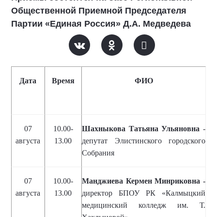
Общественной Приемной Председателя
Партии «Единая Россия» Д.А. Медведева
Дата
Время
ФИО
07
10.00-
Шахныкова Татьяна Ульяновна
-
августа
13.00
депутат Элистинского городского
Собрания
07
10.00-
Манджиева Кермен Минриковна -
августа
13.00
директор БПОУ РК «Калмыцкий
медицинский колледж им. Т.