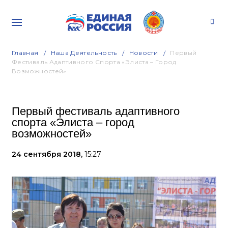
Главная
Наша Деятельность
Новости
Первый
Фестиваль Адаптивного Спорта «Элиста – Город
Возможностей»
Первый фестиваль адаптивного
спорта «Элиста – город
возможностей»
24 сентября 2018,
15:27