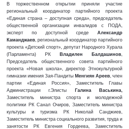
В торжественном открытии приняли участие
региональный координатор партийного проекта
«Единая страна – доступная среда», председатель
общественной организации инвалидов с ПОДА,
эксперт по доступной среде
Александр
Каманджаев
, региональный координатор партийного
проекта «Детский спорт», депутат Народного Хурала
(Парламента) РК
Владилен Балдашинов
,
Председатель общественного совета партийного
проекта «Новая школа», директор Этнокультурной
гимназии имения Зая-Пандиты
Менгиян Ареев
, член
партии «Единая Россия», Заместитель Главы
Администрации г.Элисты
Галина Васькина,
Заместитель министра спорта и молодежной
политики РК Санал Очиров, Заместитель министра
культуры и туризма РК Николай Санджиев,
Заместитель министра социального развития, труда и
занятости РК Евгения Гордеева, Заместитель