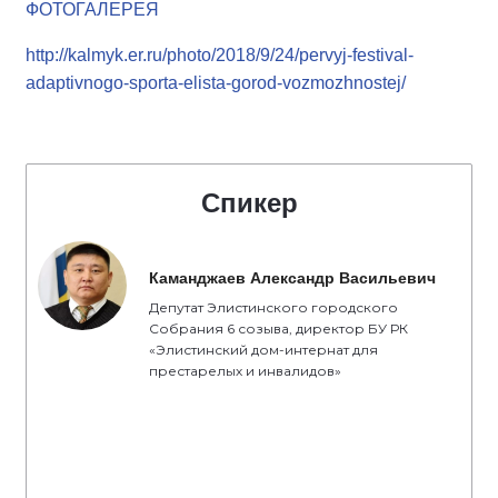
ФОТОГАЛЕРЕЯ
http://kalmyk.er.ru/photo/2018/9/24/pervyj-festival-
adaptivnogo-sporta-elista-gorod-vozmozhnostej/
Спикер
Каманджаев Александр Васильевич
Депутат Элистинского городского
Собрания 6 созыва, директор БУ РК
«Элистинский дом-интернат для
престарелых и инвалидов»