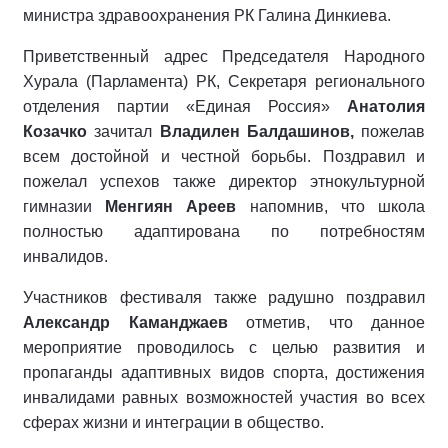
министра здравоохранения РК Галина Динкиева.
Приветственный адрес Председателя Народного
Хурала (Парламента) РК, Секретаря регионального
отделения партии «Единая Россия»
Анатолия
Козачко
зачитал
Владилен Балдашинов,
пожелав
всем достойной и честной борьбы. Поздравил и
пожелал успехов также директор этнокультурной
гимназии
Менгиян Ареев
напомнив, что школа
полностью адаптирована по потребностям
инвалидов.
Участников фестиваля также радушно поздравил
Александр Каманджаев
отметив, что данное
мероприятие проводилось с целью развития и
пропаганды адаптивных видов спорта, достижения
инвалидами равных возможностей участия во всех
сферах жизни и интеграции в общество.