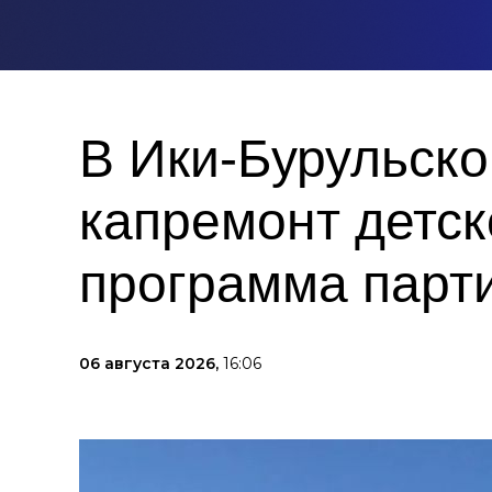
В Ики‑Бурульско
капремонт детск
программа парт
06 августа 2026,
16:06