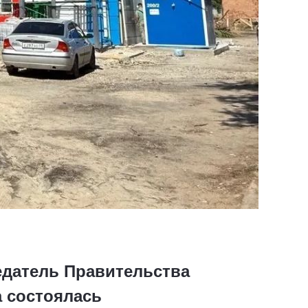
едатель Правительства
 состоялась