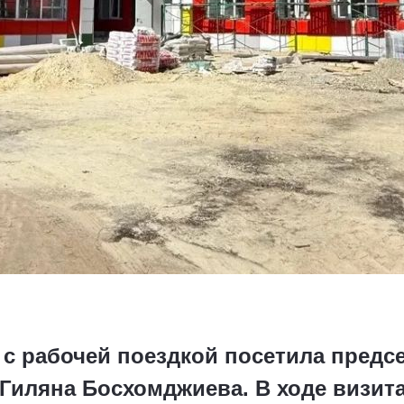
 с рабочей поездкой посетила предс
Гиляна Босхомджиева. В ходе визита