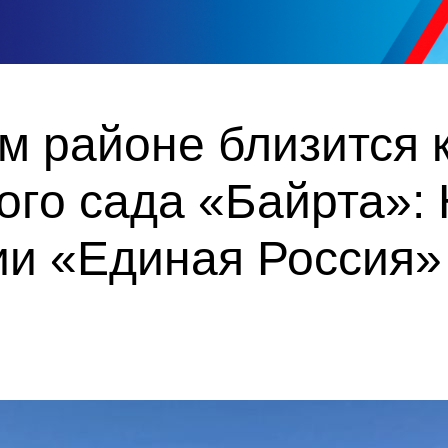
м районе близится
ого сада «Байрта»:
ии «Единая Россия»