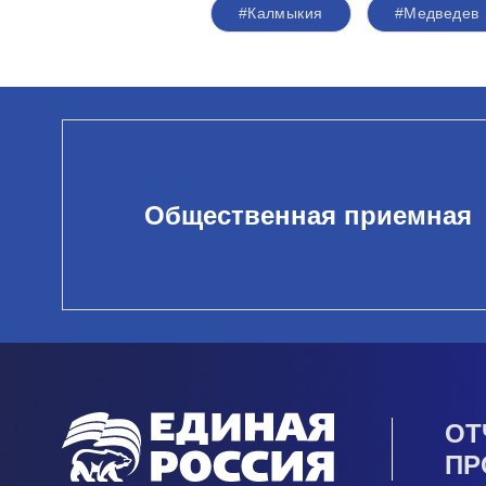
#Калмыкия
#Медведев
Общественная приемная
ОТ
ПР