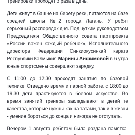
Тренировки проходят 3 раза в день.
Дети живут в башне на берегу реки, питаются на базе
средней школы №2 города Лагань. У ребят
серьезный распорядок дня. Под чутким руководством
Председателя Общественного совета партпроекта
«России важен каждый ребенок», Исполнительного
директора Федерации Синкиокусинкай каратэ
Республики Калмыкия
Марины Анфимовой
в 6 утра
юные спортсмены совершают зарядку.
С 11:00 до 12:30 проходят занятия по базовой
технике. Отведено время и парной работе, с 18:00 до
19:30 дети практикуются в боевом искусстве. Во
время занятий тренеры закладывают в детей те
качества, которые нужны как на татами, так и в жизни
- умение бороться до конца и никогда не отступать.
Вечером 1 августа ребятам была роздана памятка-