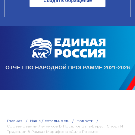
Создать обращение
ОТЧЕТ ПО НАРОДНОЙ ПРОГРАММЕ 2021-2026
Главная
Наша Деятельность
Новости
Соревнования Лучников В Посёлке Бага‑Бурул: Спорт И
Традиции В Рамках Марафона «Сила России»