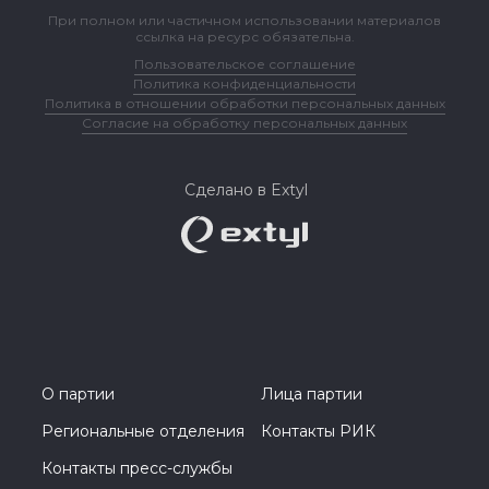
При полном или частичном использовании материалов
ссылка на ресурс обязательна.
Пользовательское соглашение
Политика конфиденциальности
Политика в отношении обработки персональных данных
Согласие на обработку персональных данных
Сделано в Extyl
О партии
Лица партии
Региональные отделения
Контакты РИК
Контакты пресс-службы