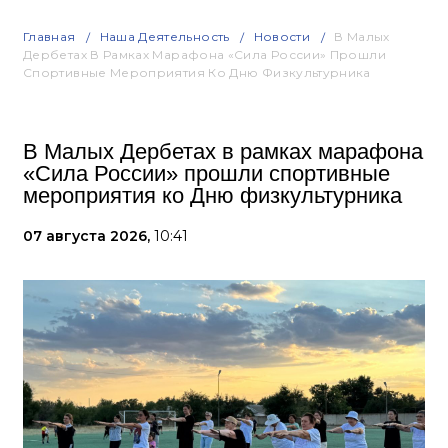
Главная
Наша Деятельность
Новости
В Малых
Дербетах В Рамках Марафона «Сила России» Прошли
Спортивные Мероприятия Ко Дню Физкультурника
В Малых Дербетах в рамках марафона
«Сила России» прошли спортивные
мероприятия ко Дню физкультурника
07 августа 2026,
10:41