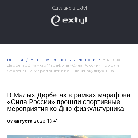
Сделано в Extyl
Главная
Наша Деятельность
Новости
В Малых
Дербетах В Рамках Марафона «Сила России» Прошли
Спортивные Мероприятия Ко Дню Физкультурника
В Малых Дербетах в рамках марафона
«Сила России» прошли спортивные
мероприятия ко Дню физкультурника
07 августа 2026,
10:41