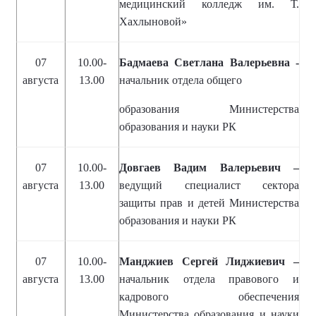
медицинский колледж им. Т.
Хахлыновой»
07
10.00-
Бадмаева Светлана Валерьевна -
августа
13.00
начальник отдела общего
образования Министерства
образования и науки РК
07
10.00-
Довгаев Вадим Валерьевич –
августа
13.00
ведущий специалист сектора
защиты прав и детей Министерства
образования и науки РК
07
10.00-
Манджиев Сергей Лиджиевич –
августа
13.00
начальник отдела правового и
кадрового обеспечения
Министерства образования и науки