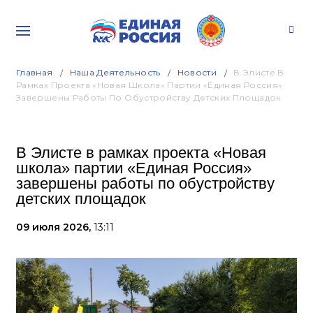
Главная
Наша Деятельность
Новости
В Элисте В
Рамках Проекта «Новая Школа» Партии «Единая Россия»
Завершены Работы По Обустройству Детских Площадок
В Элисте в рамках проекта «Новая
школа» партии «Единая Россия»
завершены работы по обустройству
детских площадок
09 июля 2026,
13:11