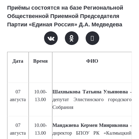
Приёмы состоятся на базе Региональной
Общественной Приемной Председателя
Партии «Единая Россия» Д.А. Медведева
Дата
Время
ФИО
07
10.00-
Шахныкова Татьяна Ульяновна
-
августа
13.00
депутат Элистинского городского
Собрания
07
10.00-
Манджиева Кермен Минриковна -
августа
13.00
директор БПОУ РК «Калмыцкий