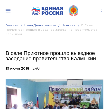
Главная
Наша Деятельность
Новости
В Селе
Приютное Прошло Выездное Заседание Правительства
Калмыкии
В селе Приютное прошло выездное
заседание правительства Калмыкии
19 июня 2018,
15:40