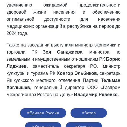
увеличению ожидаемой продолжительности
здоровой жизни населения и обеспечению
оптимальной доступности для населения
медицинских организаций в республике на период до
2024 года.
Также на заседании выступили министр экономики и
торговли РК
Зоя Санджиева
, министра по
земельным и имущественным отношениям РК
Борис
Лиджиев
, заместитель секретаря РО, министр
культуры и туризма РК
Хонгор Эльбиков
, секретарь
Яшкульского местного отделения Партии
Тельман
Хаглышев
, генеральный директор ООО «Газпром
межрегионгаз Ростов-на-Дону»
Владимир Ревенко.
#Единая Россия
#Зотов
#Калмыкия
#Козачко