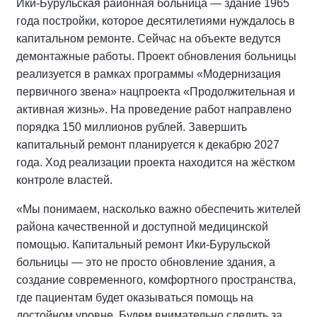
Ики‑Бурульская районная больница — здание 1965
года постройки, которое десятилетиями нуждалось в
капитальном ремонте. Сейчас на объекте ведутся
демонтажные работы. Проект обновления больницы
реализуется в рамках программы «Модернизация
первичного звена» нацпроекта «Продолжительная и
активная жизнь». На проведение работ направлено
порядка 150 миллионов рублей. Завершить
капитальный ремонт планируется к декабрю 2027
года. Ход реализации проекта находится на жёстком
контроле властей.
«Мы понимаем, насколько важно обеспечить жителей
района качественной и доступной медицинской
помощью. Капитальный ремонт Ики‑Бурульской
больницы — это не просто обновление здания, а
создание современного, комфортного пространства,
где пациентам будет оказываться помощь на
достойном уровне. Будем внимательно следить за