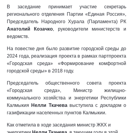
В заседание принимает участие секретарь
регионального отделения Партии «Единая Россия»,
Председатель Народного Хурала (Парламента) РК
Анатолий Козачко
, руководители министерств и
ведомств.
На повестке дня было развитие городской среды до
2024 года, реализация проекта в рамках партпроекта
«Городская среда» «Формирование комфортной
городской среды» в 2018 году.
Председатель общественного совета проекта
«Городская среда», Министр жилищно-
коммунального хозяйства и энергетики Республики
Калмыкия
Нелли Ткачева
выступила с докладом о
газификации населенных пунктов Калмыкии.
Как отметила в ходе заседания министр ЖКХ и
энергетики
Нелли Ткачева,
в текущем году в этой