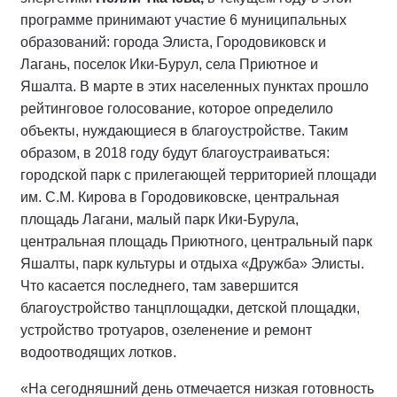
программе принимают участие 6 муниципальных
образований: города Элиста, Городовиковск и
Лагань, поселок Ики-Бурул, села Приютное и
Яшалта. В марте в этих населенных пунктах прошло
рейтинговое голосование, которое определило
объекты, нуждающиеся в благоустройстве. Таким
образом, в 2018 году будут благоустраиваться:
городской парк с прилегающей территорией площади
им. С.М. Кирова в Городовиковске, центральная
площадь Лагани, малый парк Ики-Бурула,
центральная площадь Приютного, центральный парк
Яшалты, парк культуры и отдыха «Дружба» Элисты.
Что касается последнего, там завершится
благоустройство танцплощадки, детской площадки,
устройство тротуаров, озеленение и ремонт
водоотводящих лотков.
«На сегодняшний день отмечается низкая готовность