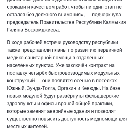
сроками и качеством работ, чтобы ни один этап не
остался без должного внимания», — подчеркнула
председатель Правительства Республики Калмыкия
Гиляна Босхомджиева.
В ходе рабочей встречи руководству республики
также представили планы по развитию первичной
медико‑санитарной помощи в отдалённых
населённых пунктах. Уже заключён контракт на
поставку четырёх быстровозводимых модульных
конструкций — они появятся осенью в посёлках
Южный, Зунда‑Толга, Оргакин и Кевюды. На базе
новых модулей будут развёрнуты фельдшерские
здравпункты и офисы врачей общей практики,
которые заменят аварийные здания и позволят
существенно повысить доступность медпомощи для
местных жителей.