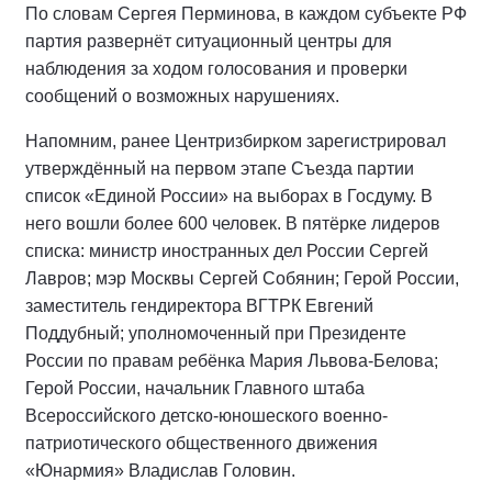
По словам Сергея Перминова, в каждом субъекте РФ
партия развернёт ситуационный центры для
наблюдения за ходом голосования и проверки
сообщений о возможных нарушениях.
Напомним, ранее Центризбирком зарегистрировал
утверждённый на первом этапе Съезда партии
список «Единой России» на выборах в Госдуму. В
него вошли более 600 человек. В пятёрке лидеров
списка: министр иностранных дел России Сергей
Лавров; мэр Москвы Сергей Собянин; Герой России,
заместитель гендиректора ВГТРК Евгений
Поддубный; уполномоченный при Президенте
России по правам ребёнка Мария Львова-Белова;
Герой России, начальник Главного штаба
Всероссийского детско-юношеского военно-
патриотического общественного движения
«Юнармия» Владислав Головин.