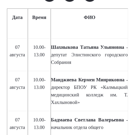
Дата
Время
ФИО
07
10.00-
Шахныкова Татьяна Ульяновна
-
августа
13.00
депутат Элистинского городского
Собрания
07
10.00-
Манджиева Кермен Минриковна -
августа
13.00
директор БПОУ РК «Калмыцкий
медицинский колледж им. Т.
Хахлыновой»
07
10.00-
Бадмаева Светлана Валерьевна -
августа
13.00
начальник отдела общего