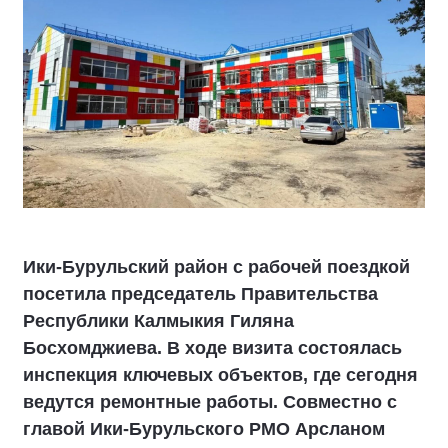
Ики‑Бурульский район с рабочей поездкой
посетила председатель Правительства
Республики Калмыкия Гиляна
Босхомджиева. В ходе визита состоялась
инспекция ключевых объектов, где сегодня
ведутся ремонтные работы. Совместно с
главой Ики‑Бурульского РМО Арсланом