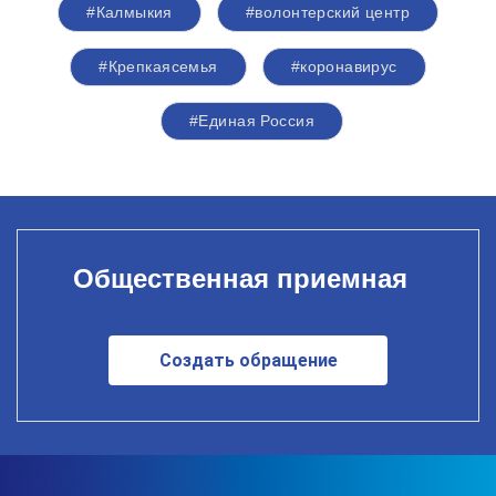
#Калмыкия
#волонтерский центр
#Крепкаясемья
#коронавирус
#Единая Россия
Общественная приемная
Создать обращение