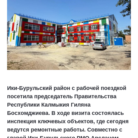
Ики‑Бурульский район с рабочей поездкой
посетила председатель Правительства
Республики Калмыкия Гиляна
Босхомджиева. В ходе визита состоялась
инспекция ключевых объектов, где сегодня
ведутся ремонтные работы. Совместно с
главой Ики‑Бурульского РМО Арсланом