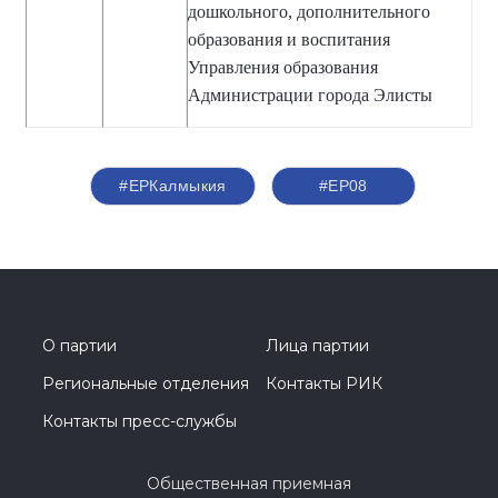
дошкольного, дополнительного
образования и воспитания
Управления образования
Администрации города Элисты
#ЕРКалмыкия
#ЕР08
О партии
Лица партии
Региональные отделения
Контакты РИК
Контакты пресс-службы
Общественная приемная