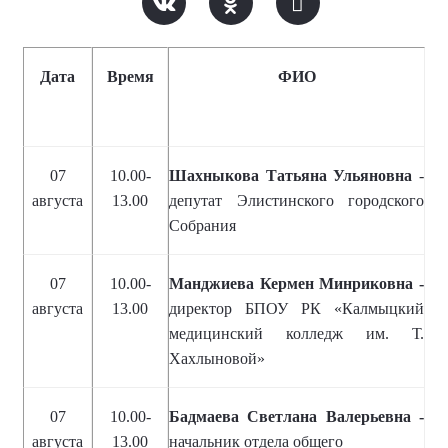
Дата
Время
ФИО
07
10.00-
Шахныкова Татьяна Ульяновна
-
августа
13.00
депутат Элистинского городского
Собрания
07
10.00-
Манджиева Кермен Минриковна -
августа
13.00
директор БПОУ РК «Калмыцкий
медицинский колледж им. Т.
Хахлыновой»
07
10.00-
Бадмаева Светлана Валерьевна -
августа
13.00
начальник отдела общего