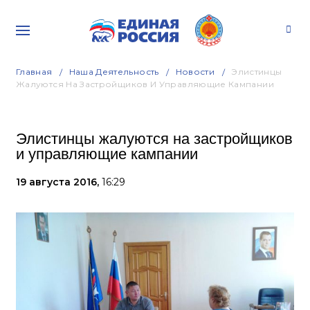
Главная
Наша Деятельность
Новости
Элистинцы
Жалуются На Застройщиков И Управляющие Кампании
Элистинцы жалуются на застройщиков
и управляющие кампании
19 августа 2016,
16:29