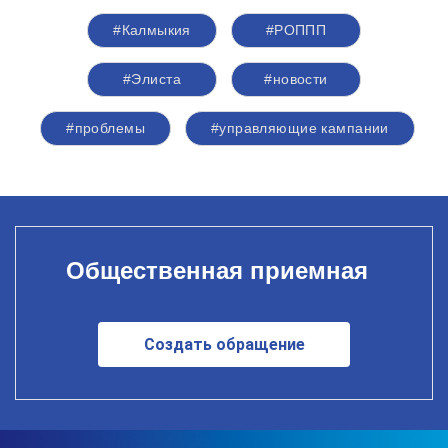
#Калмыкия
#РОППП
#Элиста
#новости
#проблемы
#управляющие кампании
Общественная приемная
Создать обращение