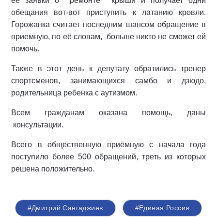
её заявки о ремонте крыши и получает одни
обещания вот-вот приступить к латанию кровли.
Горожанка считает последним шансом обращение в
приемную, по её словам, больше никто не сможет ей
помочь.
Также в этот день к депутату обратились тренер
спортсменов, занимающихся самбо и дзюдо,
родительница ребенка с аутизмом.
Всем гражданам оказана помощь, даны
консультации.
Всего в общественную приёмную с начала года
поступило более 500 обращений, треть из которых
решена положительно.
#Дмитрий Сангаджиев
#Единая Россия