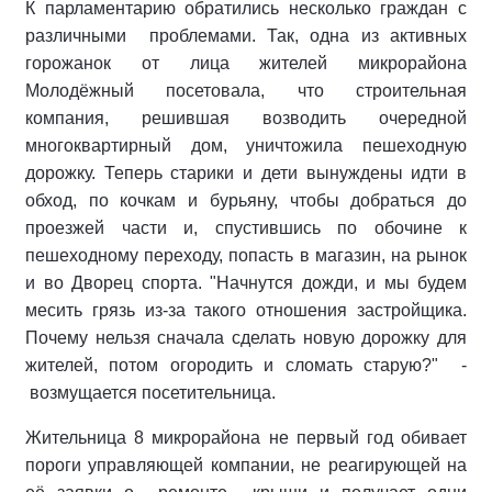
К парламентарию обратились несколько граждан с
различными проблемами. Так, одна из активных
горожанок от лица жителей микрорайона
Молодёжный посетовала, что строительная
компания, решившая возводить очередной
многоквартирный дом, уничтожила пешеходную
дорожку. Теперь старики и дети вынуждены идти в
обход, по кочкам и бурьяну, чтобы добраться до
проезжей части и, спустившись по обочине к
пешеходному переходу, попасть в магазин, на рынок
и во Дворец спорта. "Начнутся дожди, и мы будем
месить грязь из-за такого отношения застройщика.
Почему нельзя сначала сделать новую дорожку для
жителей, потом огородить и сломать старую?" -
возмущается посетительница.
Жительница 8 микрорайона не первый год обивает
пороги управляющей компании, не реагирующей на