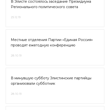
В Элисте состоялось заседание Президиума
Регионального политического совета
25.12.19
Местные отделения Партии «Единая Россия»
проводят ежегодную конференцию
28.10.19
В минувшую субботу Элистинские партийцы
организовали субботник
28.10.19