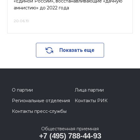
«Единой России», восстанавливающие «дачную
амнистию» до 2022 года
20.06.19
Показать еще
О партии
Лица партии
Региональные отделения
Контакты РИК
Контакты пресс-службы
Общественная приемная
+7 (495) 788-44-93