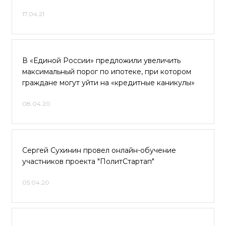
17.04.21
В «Единой России» предложили увеличить
максимальный порог по ипотеке, при котором
граждане могут уйти на «кредитные каникулы»
08.04.20
Сергей Сухинин провел онлайн-обучение
участников проекта "ПолитСтартап"
05.04.20