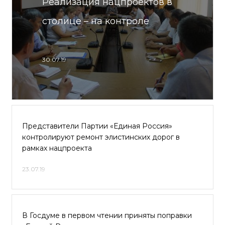
Реализация нацпроектов в
столице – на контроле
30.07.19
Представители Партии «Единая Россия»
контролируют ремонт элистинских дорог в
рамках нацпроекта
23.07.19
В Госдуме в первом чтении приняты поправки