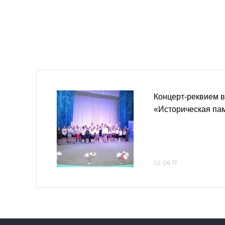
Концерт-реквием в
«Историческая па
22.06.17