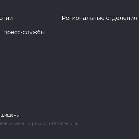
ртии
Региональные отделения
ы пресс-службы
защищены.
ов ссылка на ресурс обязательна.