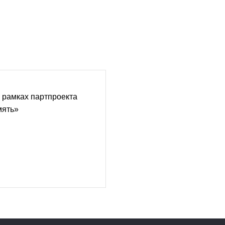
 рамках партпроекта
мять»