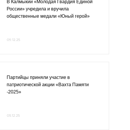
В Калмыкии «Молодая Гвардия Единой
России» учредила и вручила
общественные медали «Юный герой»
09.12.25
Партийцы приняли участие в
патриотической акции «Вахта Памяти
-2025»
05.12.25