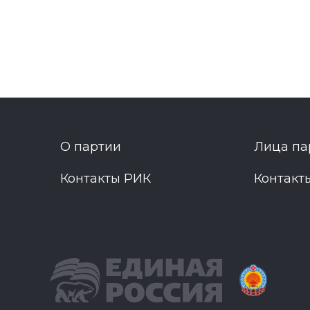
О партии
Лица па
Контакты РИК
Контакт