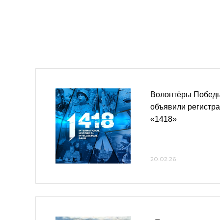
Волонтёры Победы
объявили регистра
«1418»
20.02.26