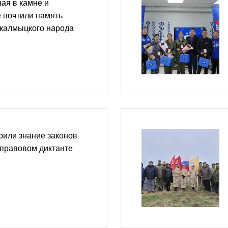
ая в камне и
е почтили память
 калмыцкого народа
рили знание законов
 правовом диктанте