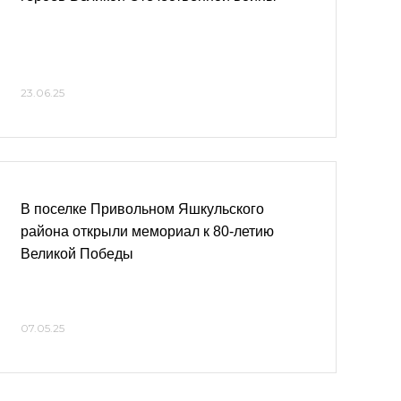
23.06.25
В поселке Привольном Яшкульского
района открыли мемориал к 80-летию
Великой Победы
07.05.25