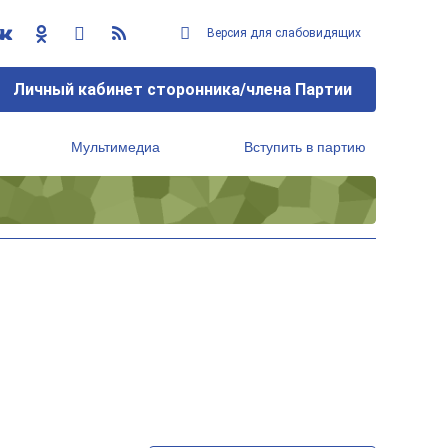
Версия для слабовидящих
Личный кабинет сторонника/члена Партии
Мультимедиа
Вступить в партию
Региональный исполнительный комитет