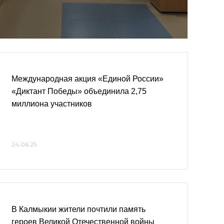
Международная акция «Единой России»
«Диктант Победы» объединила 2,75
миллиона участников
24.06.25
В Калмыкии жители почтили память
героев Великой Отечественной войны