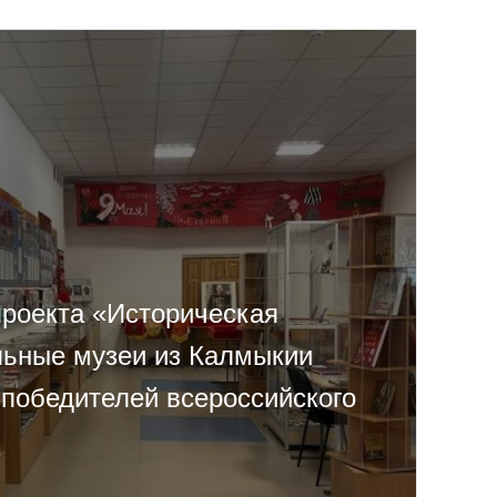
проекта «Историческая
льные музеи из Калмыкии
 победителей всероссийского