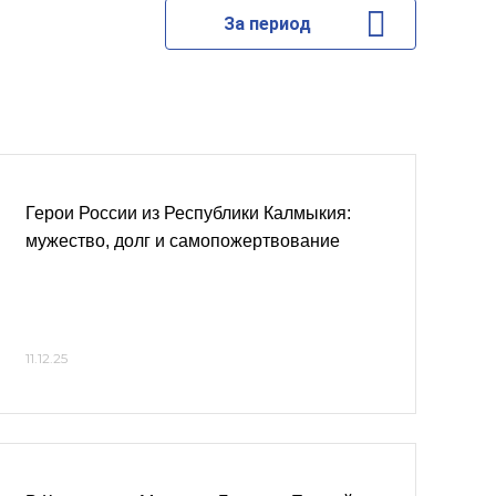
За период
Герои России из Республики Калмыкия:
мужество, долг и самопожертвование
11.12.25