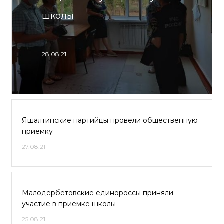
школы
28.08.21
Яшалтинские партийцы провели общественную
приемку
27.08.21
Малодербетовские единороссы приняли
участие в приемке школы
25.08.21