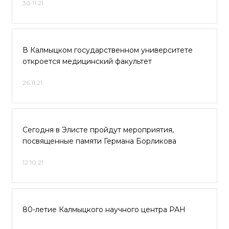
30.11.21
В Калмыцком государственном университете
откроется медицинский факультет
26.11.21
Сегодня в Элисте пройдут мероприятия,
посвященные памяти Германа Борликова
12.10.21
80-летие Калмыцкого научного центра РАН