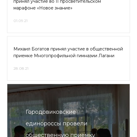
принял участие во II просветительском
марафоне «Новое знание»
01.09.21
Михаил Богатов принял участие в общественной
приемке Многопрофильной гимназии Лагани
28.08.21
Городовиковские
единороссы провели
общественную приемку