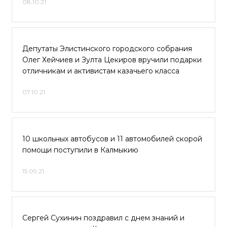
08.10.21
Депутаты Элистинского городского собрания
Олег Хейчиев и Зулта Цекиров вручили подарки
отличникам и активистам казачьего класса
07.10.21
10 школьных автобусов и 11 автомобилей скорой
помощи поступили в Калмыкию
15.09.21
Сергей Сухинин поздравил с днем знаний и