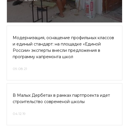
Модернизация, оснащение профильных классов
и единый стандарт: на площадке «Единой
России» эксперты внесли предложения в
программу капремонта школ
09.08.21
В Малых Дербетах в рамках партпроекта идет
строительство современой школы
04.12.19