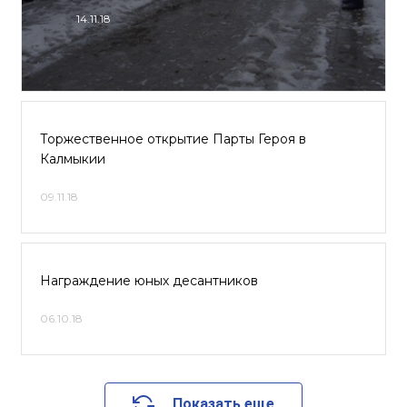
14.11.18
Торжественное открытие Парты Героя в
Калмыкии
09.11.18
Награждение юных десантников
06.10.18
Показать еще