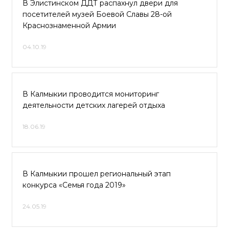
В Элистинском ДДТ распахнул двери для
посетителей музей Боевой Славы 28-ой
Краснознаменной Армии
04.10.19
В Калмыкии проводится мониторинг
деятельности детских лагерей отдыха
18.06.19
В Калмыкии прошел региональный этап
конкурса «Семья года 2019»
24.05.19