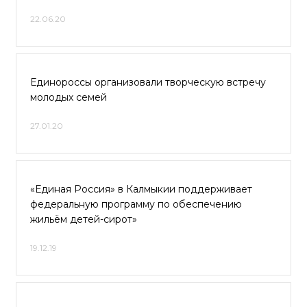
22.06.20
Единороссы организовали творческую встречу
молодых семей
27.01.20
«Единая Россия» в Калмыкии поддерживает
федеральную программу по обеспечению
жильём детей-сирот»
19.12.19