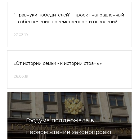
"Правнуки победителей" - проект направленный
на обеспечение преемственности поколений
27.03.19
«От истории семьи - к истории страны»
26.03.19
Госдума поддержала в
первом чтении законопроект