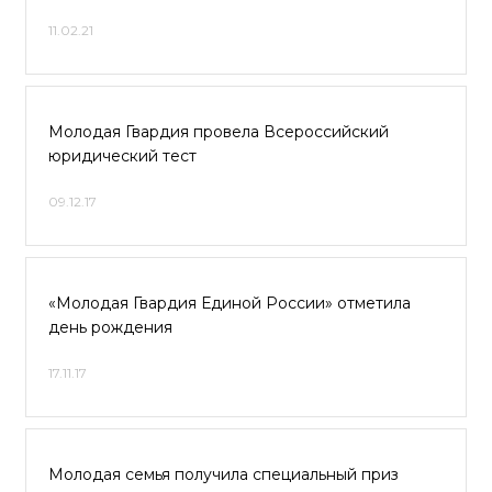
11.02.21
Молодая Гвардия провела Всероссийский
юридический тест
09.12.17
«Молодая Гвардия Единой России» отметила
день рождения
17.11.17
Молодая семья получила специальный приз