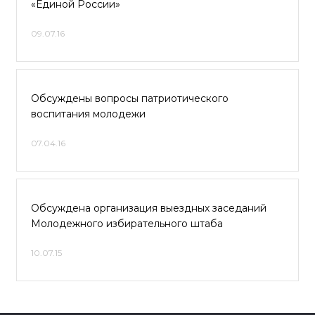
«Единой России»
09.07.16
Обсуждены вопросы патриотического
воспитания молодежи
07.04.16
Обсуждена организация выездных заседаний
Молодежного избирательного штаба
10.07.15