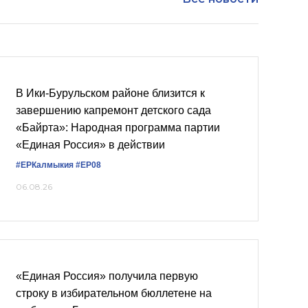
В Ики‑Бурульском районе близится к
завершению капремонт детского сада
«Байрта»: Народная программа партии
«Единая Россия» в действии
#ЕРКалмыкия
#ЕР08
06.08.26
«Единая Россия» получила первую
строку в избирательном бюллетене на