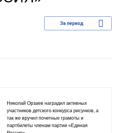
За период
Николай Орзаев наградил активных
участников детского конкурса рисунков, а
так же вручил почетные грамоты и
партбилеты членам партии «Единая
Россия»