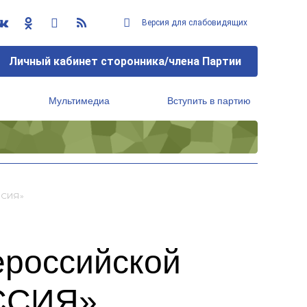
Версия для слабовидящих
Личный кабинет сторонника/члена Партии
Мультимедиа
Вступить в партию
Региональный исполнительный комитет
ССИЯ»
ероссийской
ОССИЯ»