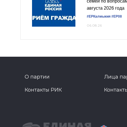
семей по вопроса
августа 2026 года
#ЕРКалмыкия
#ЕР08
06.08.26
О партии
Лица па
Контакты РИК
Контакт