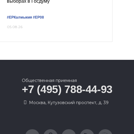
выборах в Госдуму
#ЕРКалмыкия
#ЕР08
05.08.26
Общественная приемная
+7 (495) 788-44-93
Москва, Кутузовский проспект, д. 39