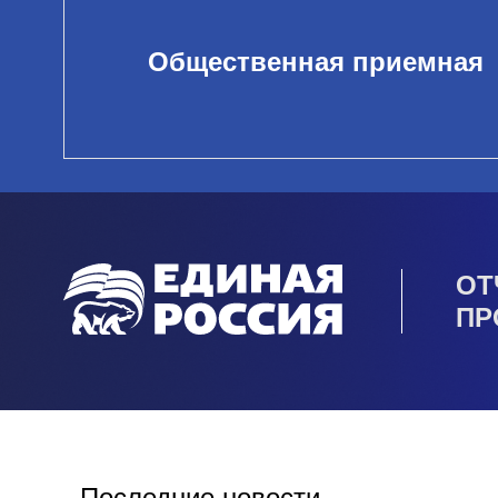
Общественная приемная
ОТ
ПР
Последние новости