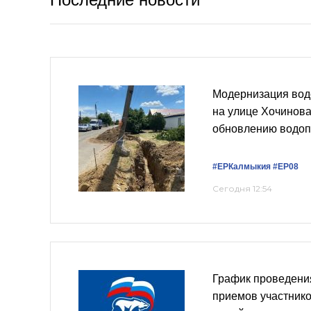
Модернизация вод
на улице Хочинова
обновлению водоп
#ЕРКалмыкия
#ЕР08
Сегодня 12:54
График проведени
приемов участнико