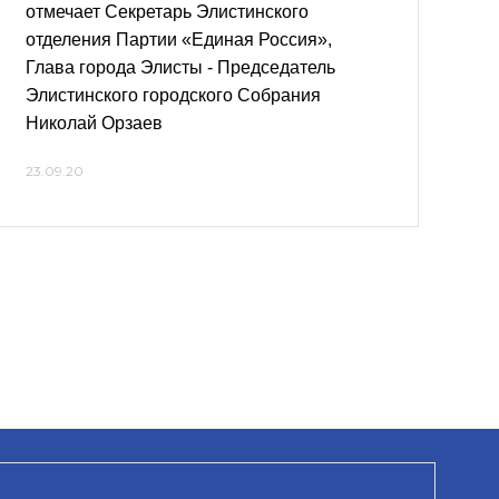
отмечает Секретарь Элистинского
отделения Партии «Единая Россия»,
Глава города Элисты - Председатель
Элистинского городского Собрания
Николай Орзаев
23.09.20