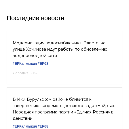
Последние новости
Модернизация водоснабжения в Элисте: на
улице Хочинова идут работы по обновлению
водопроводной сети
#ЕРКалмыкия
#ЕР08
Сегодня 12:54
В Ики‑Бурульском районе близится к
завершению капремонт детского сада «Байрта»:
Народная программа партии «Единая Россия» в
действии
#ЕРКалмыкия
#ЕР08