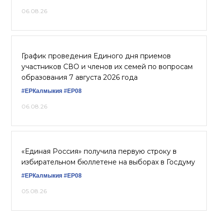
06.08.26
График проведения Единого дня приемов
участников СВО и членов их семей по вопросам
образования 7 августа 2026 года
#ЕРКалмыкия
#ЕР08
06.08.26
«Единая Россия» получила первую строку в
избирательном бюллетене на выборах в Госдуму
#ЕРКалмыкия
#ЕР08
05.08.26