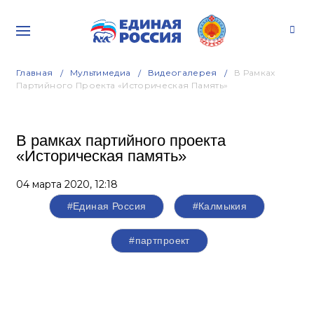
Главная
Мультимедиа
Видеогалерея
В Рамках
Партийного Проекта «Историческая Память»
В рамках партийного проекта
«Историческая память»
04 марта 2020,
12:18
#Единая Россия
#Калмыкия
#партпроект