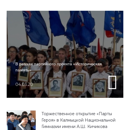
В рамках партийного проекта «Историческая
память»
04.03.20
Торжественное открытие «Парты
Героя» в Калмыцкой Национальной
Гимназии имени А.Ш. Кичикова